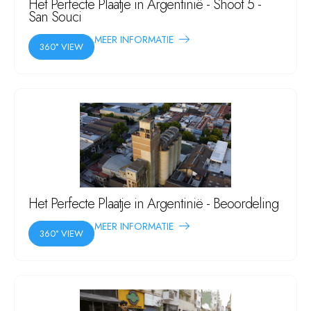
Het Perfecte Plaatje in Argentinië - Shoot 5 -
San Souci
MEER INFORMATIE
360° VIEW
Het Perfecte Plaatje in Argentinië - Beoordeling
MEER INFORMATIE
360° VIEW