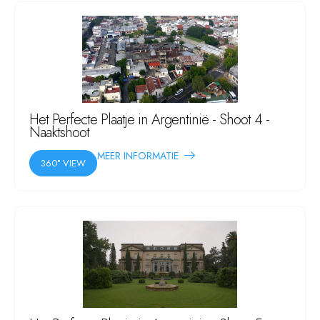
Het Perfecte Plaatje in Argentinië - Shoot 4 -
Naaktshoot
MEER INFORMATIE
360° VIEW