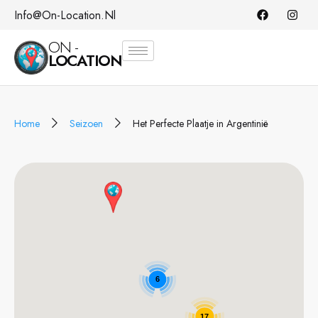
Info@on-Location.nl
ON -
LOCATION
Home
Seizoen
Het Perfecte Plaatje in Argentinië
6
17