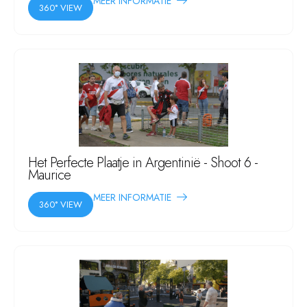
MEER INFORMATIE
360° VIEW
Het Perfecte Plaatje in Argentinië - Shoot 6 -
Maurice
MEER INFORMATIE
360° VIEW