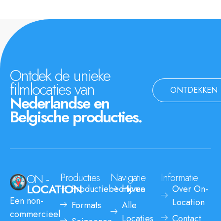
Ontdek de unieke
filmlocaties van
ONTDEKKEN
Nederlandse en
Belgische producties.
ON -
Producties
Navigatie
Informatie
LOCATION
Productiebedrijven
Home
Over On-
Een non-
Location
Formats
Alle
commercieel
Locaties
Contact