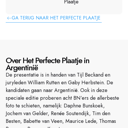
Plaatje
GA TERUG NAAR HET PERFECTE PLAATJE
Over Het Perfecte Plaatje in
Argentinië
De presentatie is in handen van Tijl Beckand en
juryleden William Rutten en Gaby Herbstein. De
kandidaten gaan naar Argentinië. Ook in deze
speciale editie proberen acht BN’ers de allerbeste
foto te schieten, namelijk: Daphne Bunskoek,
Jochem van Gelder, Renée Soutendijk, Tim den
Besten, Babette van Veen, Maurice Lede, Thomas