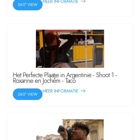
MEER INFORMATIE
360° VIEW
Het Perfecte Plaatje in Argentinië - Shoot 1 -
Roxanne en Jochem - Taco
MEER INFORMATIE
360° VIEW