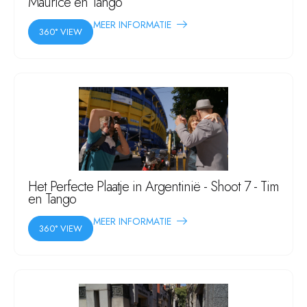
Maurice en Tango
MEER INFORMATIE
360° VIEW
Het Perfecte Plaatje in Argentinië - Shoot 7 - Tim
en Tango
MEER INFORMATIE
360° VIEW