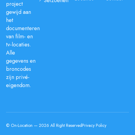
Seizoenen
project
gewijd aan
het
documenteren
van film- en
tv-locaties.
Alle
gegevens en
broncodes
zijn privé-
eigendom.
© On-Location — 2026 All Right Reserved
Privacy Policy