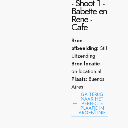
- Shoot 1 -
Babette en
Rene -
Cafe
Bron
afbeelding:
Stil
Uitzending
Bron locatie :
on-location.nl
Plaats:
Buenos
Aires
GA TERUG
NAAR HET
PERFECTE
PLAATJE IN
ARGENTINIË