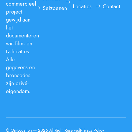
commercieel
Locaties
Contact
Seizoenen
project
gewijd aan
het
documenteren
van film- en
tv-locaties.
Alle
gegevens en
broncodes
zijn privé-
eigendom.
© On-Location — 2026 All Right Reserved
Privacy Policy