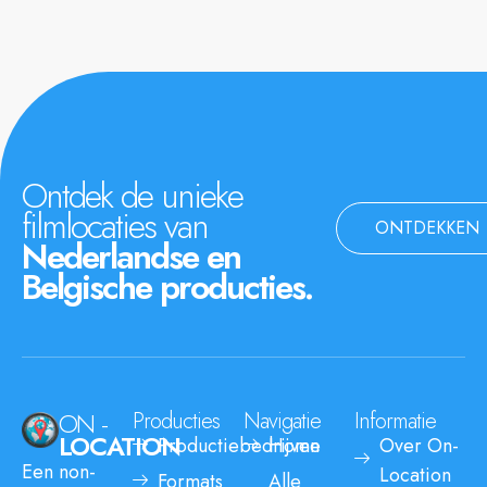
Ontdek de unieke
filmlocaties van
ONTDEKKEN
Nederlandse en
Belgische producties.
ON -
Producties
Navigatie
Informatie
LOCATION
Productiebedrijven
Home
Over On-
Een non-
Location
Formats
Alle