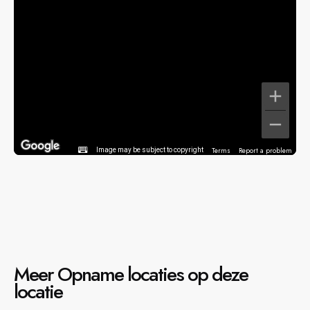
Terms
Report a problem
Image may be subject to copyright
Meer Opname locaties op deze
locatie