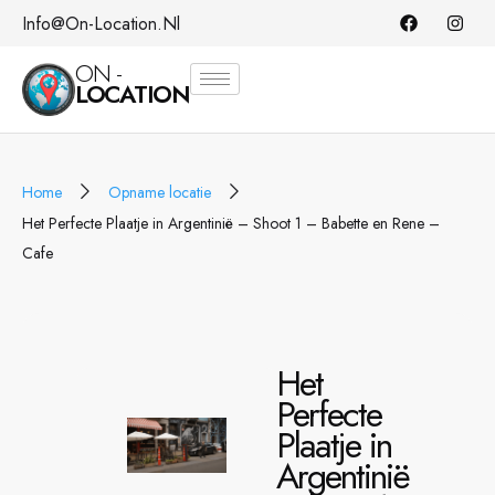
Info@on-Location.nl
ON -
LOCATION
Home
Opname locatie
Het Perfecte Plaatje in Argentinië – Shoot 1 – Babette en Rene –
Cafe
Het
Perfecte
Plaatje in
Argentinië