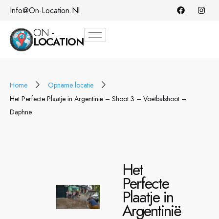
Info@on-Location.nl
ON -
LOCATION
Home
Opname locatie
Het Perfecte Plaatje in Argentinië – Shoot 3 – Voetbalshoot –
Daphne
Het
Perfecte
Plaatje in
Argentinië