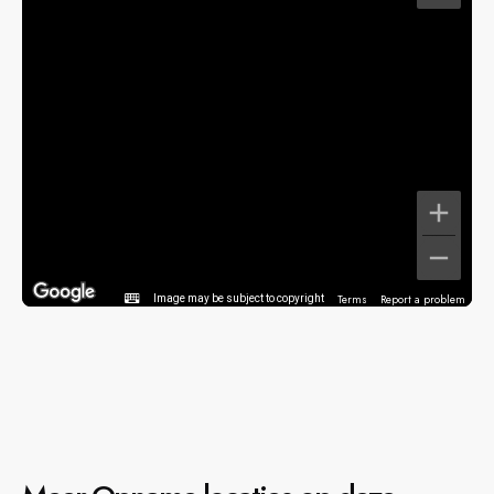
Terms
Report a problem
Image may be subject to copyright