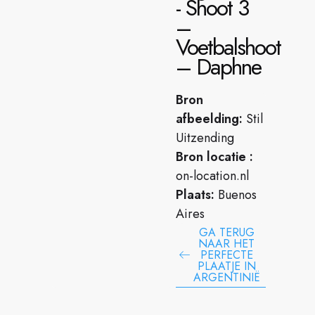
- Shoot 3
–
Voetbalshoot
– Daphne
Bron
afbeelding:
Stil
Uitzending
Bron locatie :
on-location.nl
Plaats:
Buenos
Aires
GA TERUG
NAAR HET
PERFECTE
PLAATJE IN
ARGENTINIË