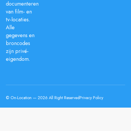
documenteren
van film- en
tv-locaties.
Alle
gegevens en
broncodes
zijn privé-
eigendom.
© On-Location — 2026 All Right Reserved
Privacy Policy