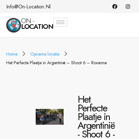
Info@on-Location.nl
ON -
LOCATION
Home
Opname locatie
Het Perfecte Plaatje in Argentinië – Shoot 6 – Roxanne
Het
Perfecte
Plaatje in
Argentinië
- Shoot 6 -