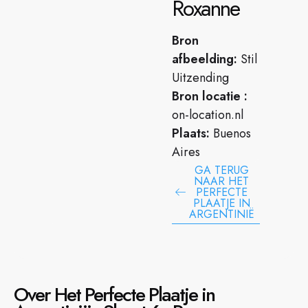
Roxanne
Bron
afbeelding:
Stil
Uitzending
Bron locatie :
on-location.nl
Plaats:
Buenos
Aires
GA TERUG
NAAR HET
PERFECTE
PLAATJE IN
ARGENTINIË
Over Het Perfecte Plaatje in