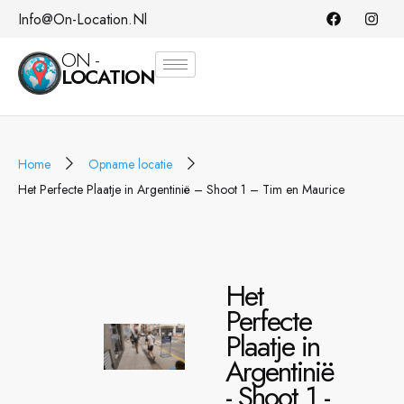
Info@on-Location.nl
ON -
LOCATION
Home
Opname locatie
Het Perfecte Plaatje in Argentinië – Shoot 1 – Tim en Maurice
Het
Perfecte
Plaatje in
Argentinië
- Shoot 1 -