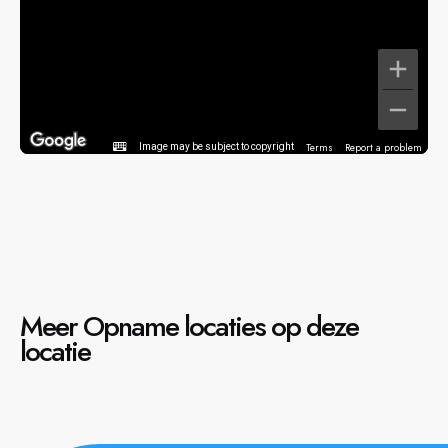
Terms
Report a problem
Image may be subject to copyright
Meer Opname locaties op deze
locatie