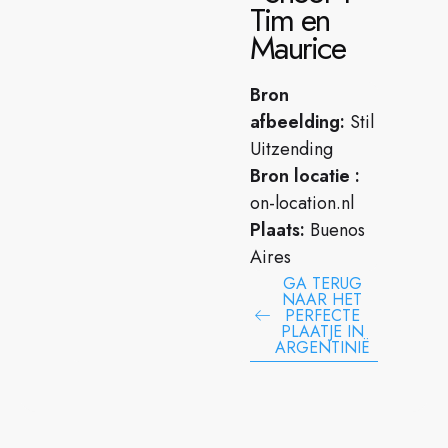
Tim en
Maurice
Bron
afbeelding:
Stil
Uitzending
Bron locatie :
on-location.nl
Plaats:
Buenos
Aires
GA TERUG
NAAR HET
PERFECTE
PLAATJE IN
ARGENTINIË