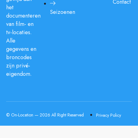
Contact
het
Seizoenen
documenteren
van film- en
tv-locaties.
Alle
gegevens en
broncodes
zijn privé-
eigendom.
© On-Location — 2026 All Right Reserved
Privacy Policy