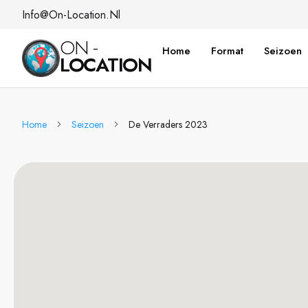
Info@on-Location.nl
ON -
Home
Format
Seizoen
LOCATION
Home
Seizoen
De Verraders 2023