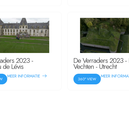
aders 2023 -
De Verraders 2023 - 
 de Lévis
Vechten - Utrecht
MEER INFORMATIE
MEER INFORMA
EW
360° VIEW