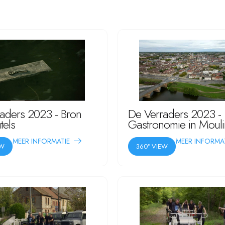
aders 2023 - Bron
De Verraders 2023 -
tels
Gastronomie in Mouli
MEER INFORMATIE
MEER INFORMA
EW
360° VIEW