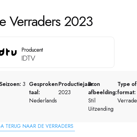
e Verraders 2023
Producent
IDTV
Seizoen:
3
Gesproken
Productiejaar:
Bron
Type of
taal:
2023
afbeelding:
format:
Nederlands
Stil
Verrade
Uitzending
A TERUG NAAR DE VERRADERS