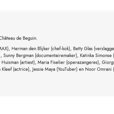
 Château de Beguin.
MAX), Herman den Blijker (chef-kok), Betty Glas (verslagg
ur), Sunny Bergman (documentairemaker), Katinka Simonse (
 Huisman (artiest), Maria Fiselier (operazangeres), Giorgi
n Kleef (actrice), Jessie Maya (YouTuber) en Noor Omrani 