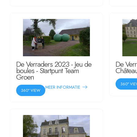
De Verraders 2023 - Jeu de
De Verr
boules - Startpunt Team
Château
Groen
360° VI
MEER INFORMATIE
360° VIEW