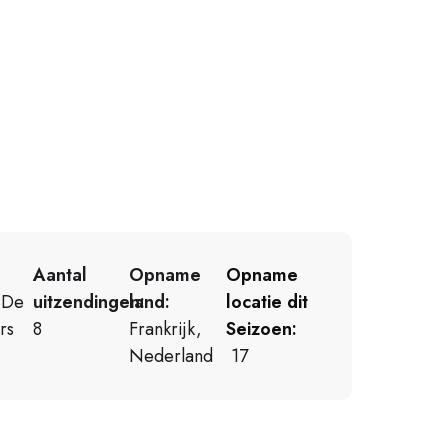
Aantal
Opname
Opname
De
uitzendingen:
land:
locatie dit
rs
8
Frankrijk,
Seizoen:
Nederland
17