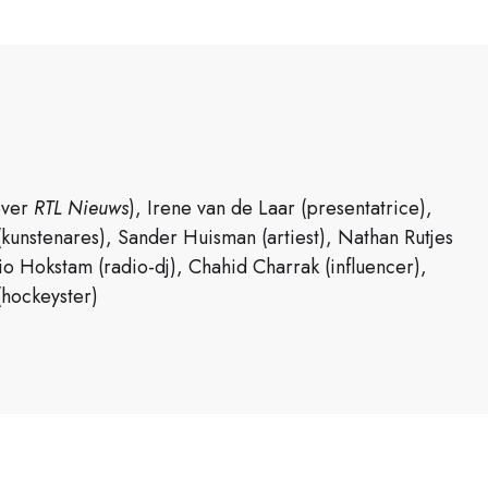
ever
RTL Nieuws
), Irene van de Laar (presentatrice),
kunstenares), Sander Huisman (artiest), Nathan Rutjes
o Hokstam (radio-dj), Chahid Charrak (influencer),
(hockeyster)