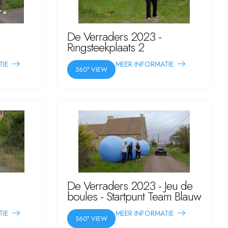
De Verraders 2023 -
Ringsteekplaats 2
TIE
MEER INFORMATIE
360° VIEW
De Verraders 2023 - Jeu de
boules - Startpunt Team Blauw
TIE
MEER INFORMATIE
360° VIEW