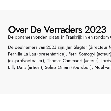
Over De Verraders 2023
De opnames vonden plaats in Frankrijk in en rondom
De deelnemers van 2023 zijn: Jan Slagter (directeur 
Pernille La Lau (presentatrice), Ferri Somogyi (acte
(ex-profvoetballer), Thomas Cammaert (acteur), Jordy
Billy Dans (artiest), Selma Omari (YouTuber), Noël va