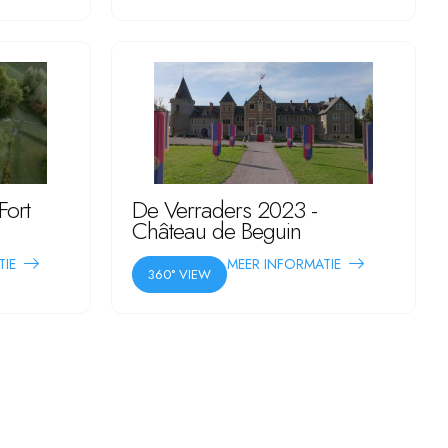
Fort
De Verraders 2023 -
Château de Beguin
TIE
MEER INFORMATIE
360° VIEW