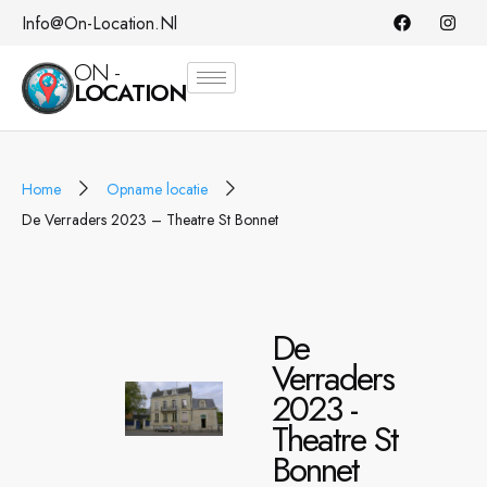
Info@on-Location.nl
ON -
LOCATION
Home
Opname locatie
De Verraders 2023 – Theatre St Bonnet
De
Verraders
2023 -
Theatre St
Bonnet