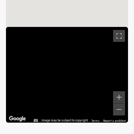
Terms
Report a problem
Image may be subject to copyright