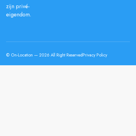
zijn privé-
eigendom.
© On-Location — 2026 All Right Reserved
Privacy Policy