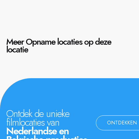
Meer Opname locaties op deze
locatie
Ontdek de unieke
filmlocaties van
ONTDEKKEN
Nederlandse en