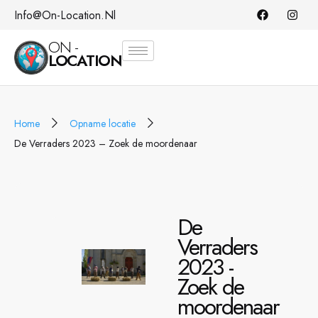
Info@on-Location.nl
ON -
LOCATION
Home
Opname locatie
De Verraders 2023 – Zoek de moordenaar
De
Verraders
2023 -
Zoek de
moordenaar