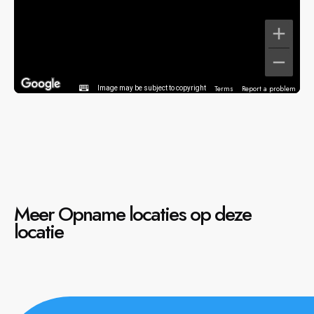
Terms
Report a problem
Image may be subject to copyright
Meer Opname locaties op deze
locatie