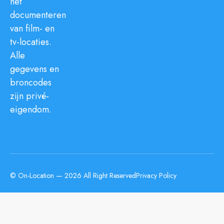
het
documenteren
van film- en
tv-locaties.
Alle
gegevens en
broncodes
zijn privé-
eigendom.
© On-Location — 2026 All Right Reserved
Privacy Policy