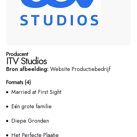
Producent
ITV Studios
Bron afbeelding:
Website Productiebedrijf
Formats
(
4
)
Married at First Sight
Eén grote familie
Diepe Gronden
Het Perfecte Plaatje