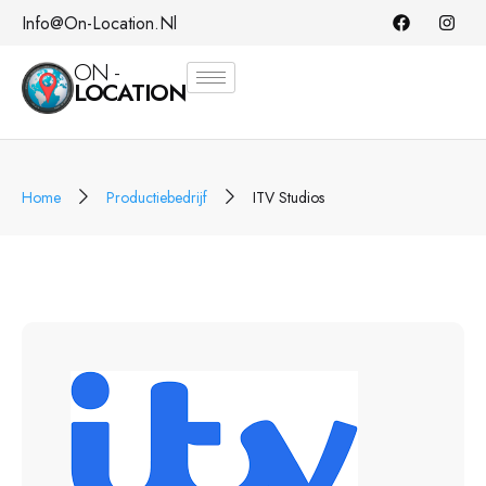
Info@on-Location.nl
ON -
LOCATION
Home
Productiebedrijf
ITV Studios