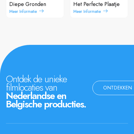
Diepe Gronden
Het Perfecte Plaatje
Meer Informatie
Meer Informatie
Ontdek de unieke
filmlocaties van
ONTDEKKEN
Nederlandse en
Belgische producties.