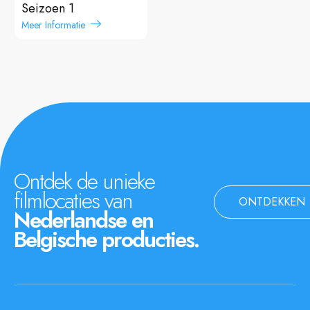
Seizoen 1
Meer Informatie
Ontdek de unieke
filmlocaties van
ONTDEKKEN
Nederlandse en
Belgische producties.