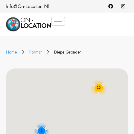
Info@on-Location.nl
ON -
LOCATION
Home
Format
Diepe Gronden
10
2