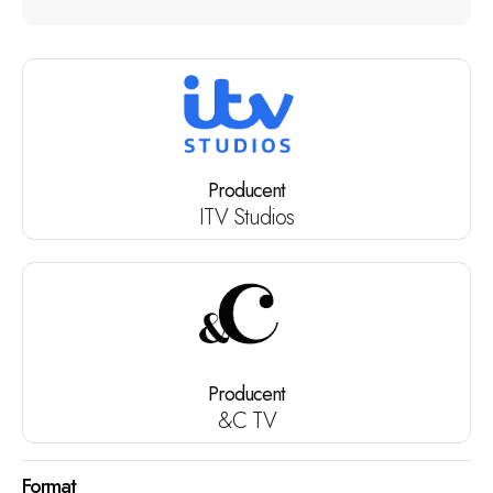
Producent
ITV Studios
Producent
&C TV
Format