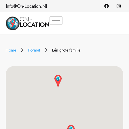
Info@on-Location.nl
ON -
LOCATION
Home
Format
Eén grote familie