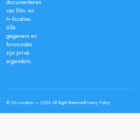
documenteren
van film- en
tv-locaties.
Alle
gegevens en
broncodes
zijn privé-
eigendom.
© On-Location — 2026 All Right Reserved
Privacy Policy