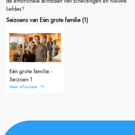
de emotionele achtbaan van scheidingen en nieuwe
liefdes?
Seizoens van Eén grote familie
(
1
)
Eén grote familie -
Seizoen 1
Meer Informatie