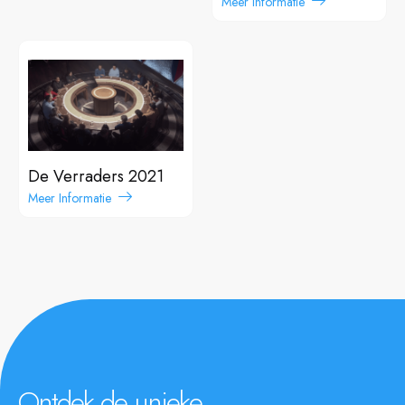
Meer Informatie
De Verraders 2021
Meer Informatie
Ontdek de unieke