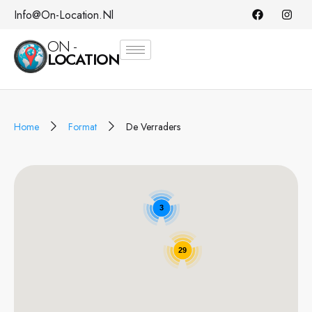
Info@on-Location.nl
ON -
LOCATION
Home
Format
De Verraders
3
29