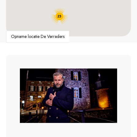
23
Opname locatie De Verraders