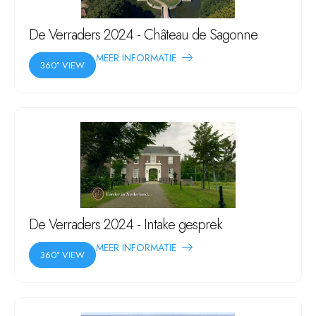
De Verraders 2024 - Château de Sagonne
MEER INFORMATIE
360° VIEW
De Verraders 2024 - Intake gesprek
MEER INFORMATIE
360° VIEW