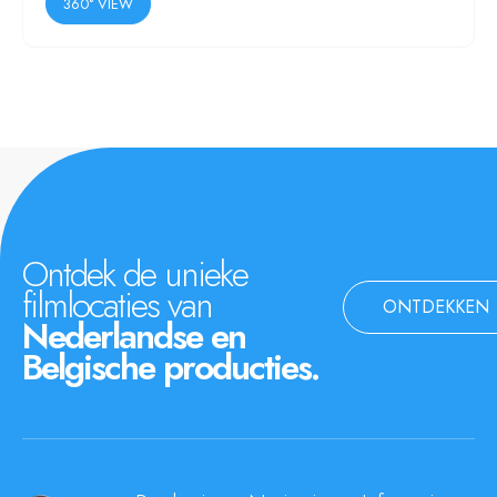
360° VIEW
Ontdek de unieke
filmlocaties van
ONTDEKKEN
Nederlandse en
Belgische producties.