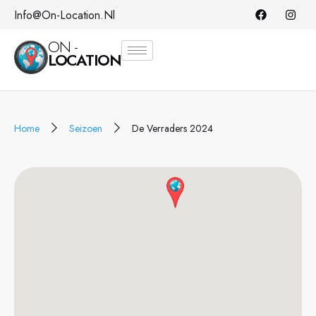
Info@on-Location.nl
ON -
LOCATION
Home
Seizoen
De Verraders 2024