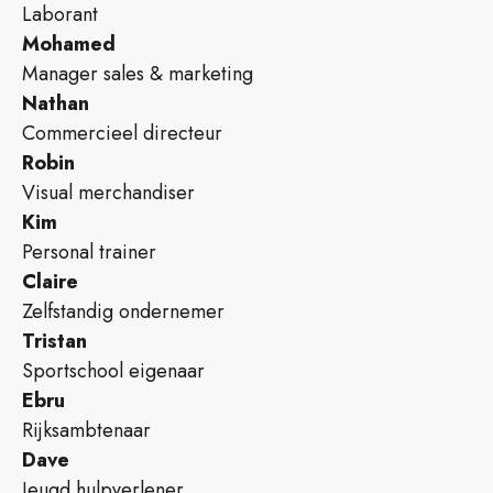
Laborant
Mohamed
Manager sales & marketing
Nathan
Commercieel directeur
Robin
Visual merchandiser
Kim
Personal trainer
Claire
Zelfstandig ondernemer
Tristan
Sportschool eigenaar
Ebru
Rijksambtenaar
Dave
Jeugd hulpverlener