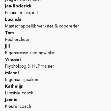
Jan-Roderick
Financieel expert
Lucinda
Maatschappelijk werkster & cabaretier
Tom
Rechercheur
Jill
Eigenaresse kledingwinkel
Vincent
Psycholoog & NLP trainer
Michel
Eigenaar ijssalons
Kathelijn
Lifestyle coach
Jannie
Kleurencoach