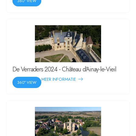
360° VIEW
De Verraders 2024 - Château d'Ainay-le-Vieil
MEER INFORMATIE
360° VIEW