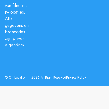
van film- en
tv-locaties.
Alle
gegevens en
broncodes
zijn privé-
eigendom.
© On-Location — 2026 All Right Reserved
Privacy Policy