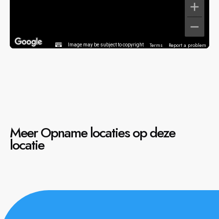
Terms
Report a problem
Image may be subject to copyright
Meer Opname locaties op deze
locatie