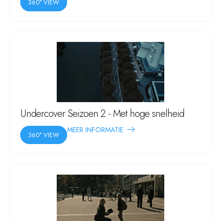
360° VIEW
Undercover Seizoen 2 - Met hoge snelheid
MEER INFORMATIE
360° VIEW