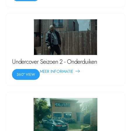
Undercover Seizoen 2 - Onderduiken
MEER INFORMATIE
360° VIEW