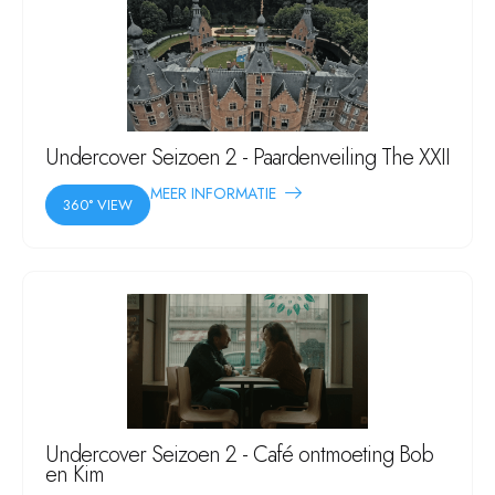
Undercover Seizoen 2 - Paardenveiling The XXII
MEER INFORMATIE
360° VIEW
Undercover Seizoen 2 - Café ontmoeting Bob
en Kim