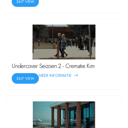
360° VIEW
Undercover Seizoen 2 - Crematie Kim
MEER INFORMATIE
360° VIEW