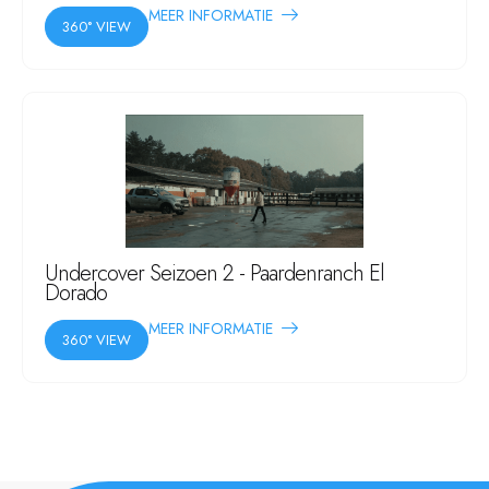
MEER INFORMATIE
360° VIEW
Undercover Seizoen 2 - Paardenranch El
Dorado
MEER INFORMATIE
360° VIEW