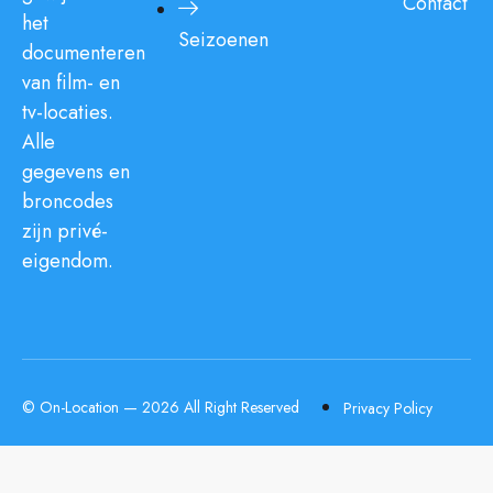
Contact
het
Seizoenen
documenteren
van film- en
tv-locaties.
Alle
gegevens en
broncodes
zijn privé-
eigendom.
© On-Location — 2026 All Right Reserved
Privacy Policy