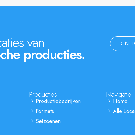
aties van
ONTD
che producties.
Producties
Navigatie
Productiebedrijven
Home
Formats
Alle Loca
Seizoenen