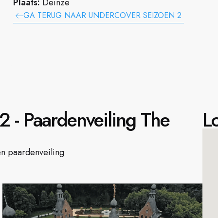
Plaats:
Deinze
GA TERUG NAAR UNDERCOVER SEIZOEN 2
 - Paardenveiling The
Lo
n paardenveiling