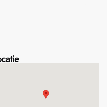
catie