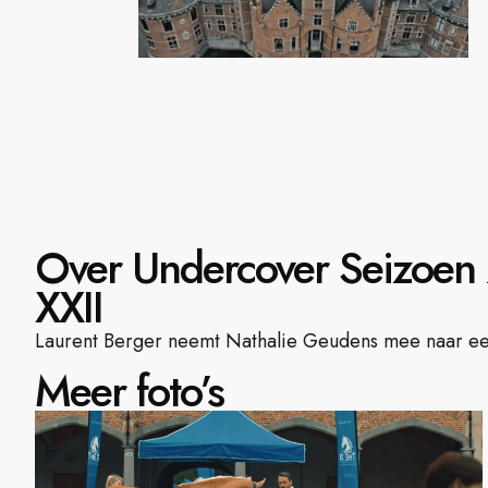
Over Undercover Seizoen 2
XXII
Laurent Berger neemt Nathalie Geudens mee naar ee
Meer foto’s