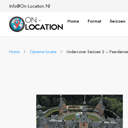
Info@on-Location.nl
ON -
Home
Format
Seizoen
LOCATION
Home
Opname locatie
Undercover Seizoen 2 – Paardenveil