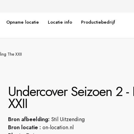
Opname locatie
Locatie info
Productiebedrijf
ing The XXII
Undercover Seizoen 2 - 
XXII
Bron afbeelding:
Stil Uitzending
Bron locatie :
on-location.nl