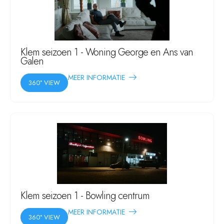
Klem seizoen 1 - Woning George en Ans van
Galen
MEER INFORMATIE
360° VIEW
Klem seizoen 1 - Bowling centrum
MEER INFORMATIE
360° VIEW