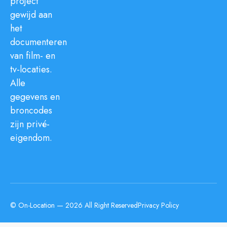
project
gewijd aan
het
documenteren
van film- en
tv-locaties.
Alle
gegevens en
broncodes
zijn privé-
eigendom.
© On-Location — 2026 All Right Reserved
Privacy Policy