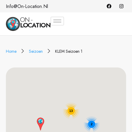
Info@on-Location.nl
ON -
LOCATION
Home
Seizoen
KLEM Seizoen 1
13
2