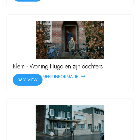
Klem - Woning Hugo en zijn dochters
MEER INFORMATIE
360° VIEW