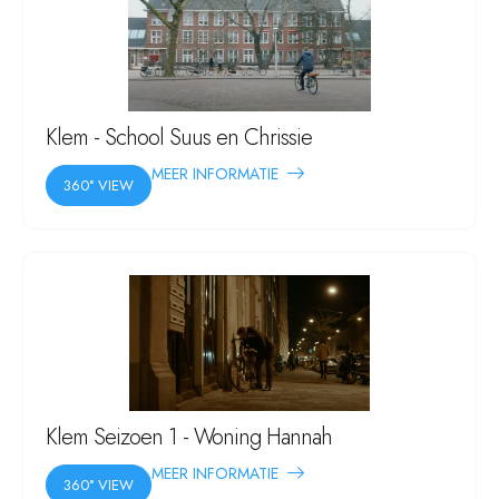
Klem - School Suus en Chrissie
MEER INFORMATIE
360° VIEW
Klem Seizoen 1 - Woning Hannah
MEER INFORMATIE
360° VIEW