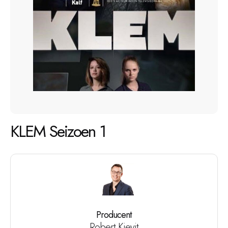
KLEM Seizoen 1
Producent
Robert Kievit