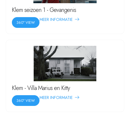
Klem seizoen 1 - Gevangenis
MEER INFORMATIE
360° VIEW
Klem - Villa Marius en Kitty
MEER INFORMATIE
360° VIEW