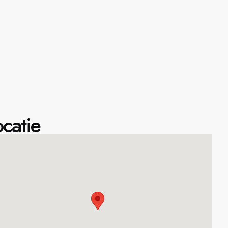
catie