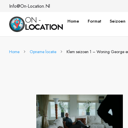
Info@on-Location.nl
ON -
Home
Format
Seizoen
LOCATION
Home
Opname locatie
Klem seizoen 1 – Woning George e