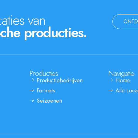
aties van
ONTD
che producties.
Producties
Navigatie
Productiebedrijven
Home
Formats
Alle Loca
Seizoenen