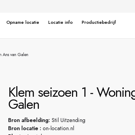
Opname locatie
Locatie info
Productiebedrijf
n Ans van Galen
Klem seizoen 1 - Wonin
Galen
Bron afbeelding:
Stil Uitzending
Bron locatie :
on-location.nl