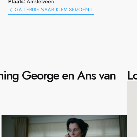
Plaats:
Amstelveen
GA TERUG NAAR KLEM SEIZOEN 1
ning George en Ans van
Lo