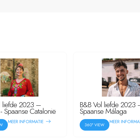
 liefde 2023 –
B&B Vol liefde 2023 –
- Spaanse Catalonië
Spaanse Málaga
MEER INFORMATIE
MEER INFORMA
EW
360° VIEW