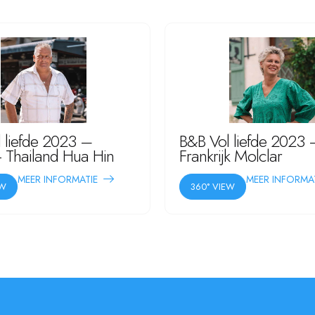
 liefde 2023 –
B&B Vol liefde 2023 –
 - Thailand Hua Hin
Frankrijk Molclar
MEER INFORMATIE
MEER INFORMA
EW
360° VIEW