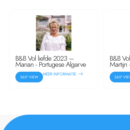
B&B Vol liefde 2023 –
B&B Vol
Marian - Portugese Algarve
Martijn
MEER INFORMATIE
360° VIEW
360° VI