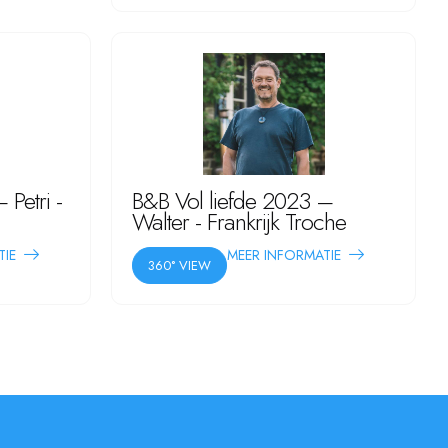
 Petri -
B&B Vol liefde 2023 –
Walter - Frankrijk Troche
TIE
MEER INFORMATIE
360° VIEW