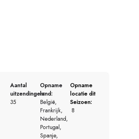
Aantal
Opname
Opname
uitzendingen:
land:
locatie dit
35
België,
Seizoen:
Frankrijk,
8
Nederland,
Portugal,
Spanje,