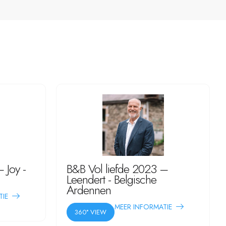
 Joy -
B&B Vol liefde 2023 –
Leendert - Belgische
Ardennen
TIE
MEER INFORMATIE
360° VIEW