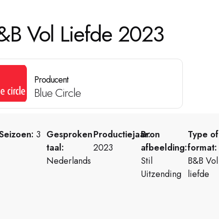
&B Vol Liefde 2023
Producent
Blue Circle
Seizoen:
3
Gesproken
Productiejaar:
Bron
Type of
taal:
2023
afbeelding:
format:
Nederlands
Stil
B&B Vol
Uitzending
liefde