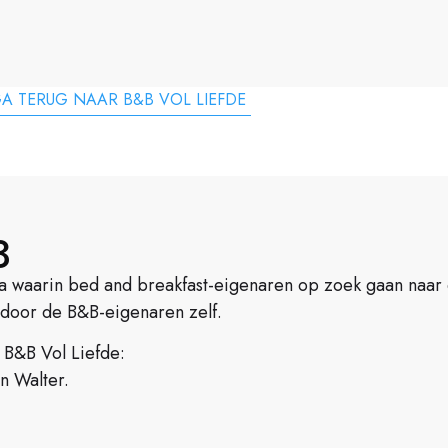
A TERUG NAAR B&B VOL LIEFDE
3
a waarin bed and breakfast-eigenaren op zoek gaan naar
door de B&B-eigenaren zelf.
 B&B Vol Liefde:
n Walter.