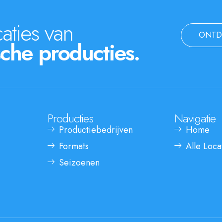
aties van
ONTD
che producties.
Producties
Navigatie
Productiebedrijven
Home
Formats
Alle Loca
Seizoenen