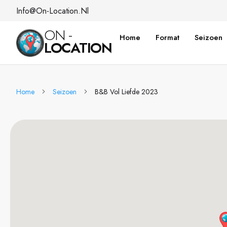
Info@on-Location.nl
ON -
Home
Format
Seizoen
LOCATION
Home
Seizoen
B&B Vol Liefde 2023