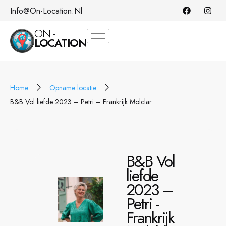
Info@on-Location.nl
ON -
LOCATION
Home
Opname locatie
B&B Vol liefde 2023 – Petri – Frankrijk Molclar
B&B Vol
liefde
2023 –
Petri -
Frankrijk