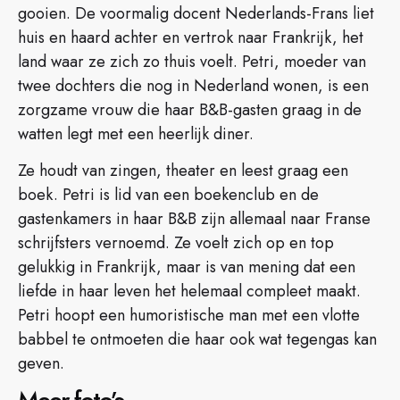
gooien. De voormalig docent Nederlands-Frans liet
huis en haard achter en vertrok naar Frankrijk, het
land waar ze zich zo thuis voelt. Petri, moeder van
twee dochters die nog in Nederland wonen, is een
zorgzame vrouw die haar B&B-gasten graag in de
watten legt met een heerlijk diner.
Ze houdt van zingen, theater en leest graag een
boek. Petri is lid van een boekenclub en de
gastenkamers in haar B&B zijn allemaal naar Franse
schrijfsters vernoemd. Ze voelt zich op en top
gelukkig in Frankrijk, maar is van mening dat een
liefde in haar leven het helemaal compleet maakt.
Petri hoopt een humoristische man met een vlotte
babbel te ontmoeten die haar ook wat tegengas kan
geven.