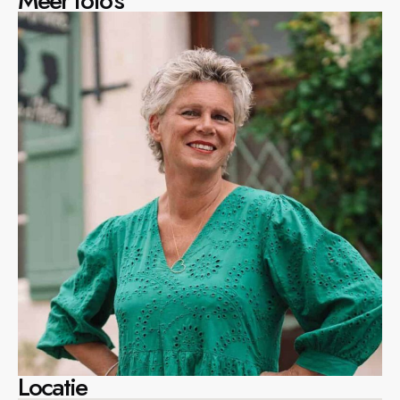
Meer foto’s
Locatie