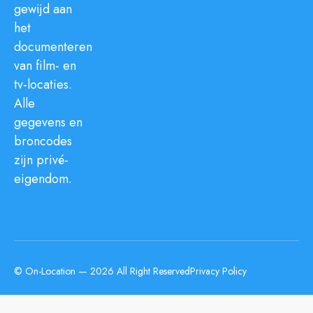
gewijd aan
het
documenteren
van film- en
tv-locaties.
Alle
gegevens en
broncodes
zijn privé-
eigendom.
© On-Location — 2026 All Right Reserved
Privacy Policy