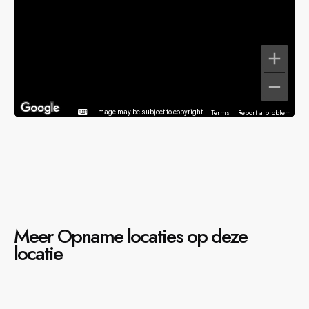
Terms
Report a problem
Image may be subject to copyright
Meer Opname locaties op deze
locatie