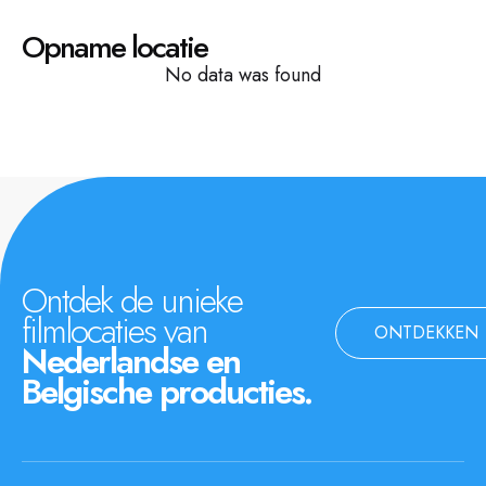
Opname locatie
No data was found
Ontdek de unieke
filmlocaties van
ONTDEKKEN
Nederlandse en
Belgische producties.