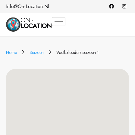
Info@on-Location.nl
ON -
LOCATION
Home
Seizoen
Voetbalouders seizoen 1