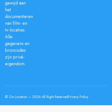
gewijd aan
het
documenteren
van film- en
tv-locaties.
Alle
gegevens en
broncodes
zijn privé-
eigendom.
© On-Location — 2026 All Right Reserved
Privacy Policy