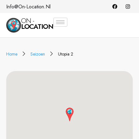
Info@on-Location.nl
ON -
LOCATION
Home
Seizoen
Utopia 2