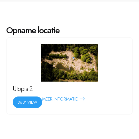
Opname locatie
Utopia 2
MEER INFORMATIE
360° VIEW