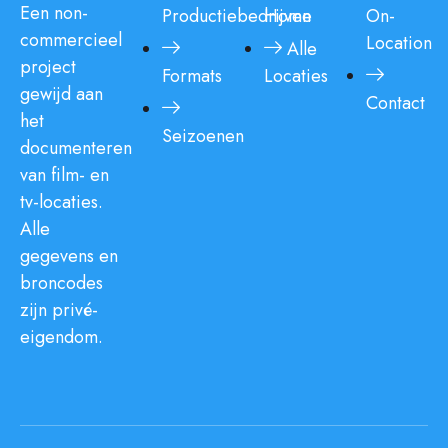
Een non-
Productiebedrijven
Home
On-
commercieel
Location
Alle
project
Formats
Locaties
gewijd aan
Contact
het
Seizoenen
documenteren
van film- en
tv-locaties.
Alle
gegevens en
broncodes
zijn privé-
eigendom.