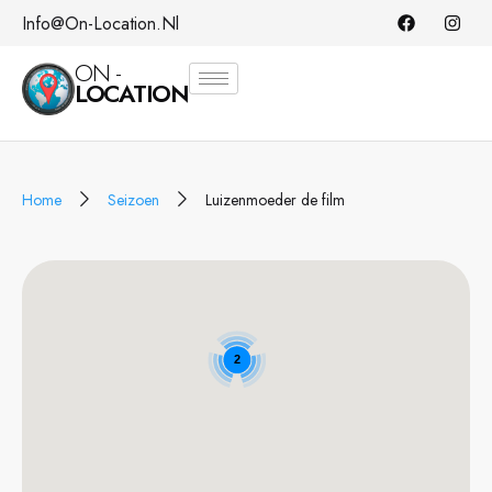
Info@on-Location.nl
ON -
LOCATION
Home
Seizoen
Luizenmoeder de film
2