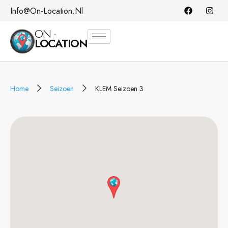
Info@on-Location.nl
ON -
LOCATION
Home
Seizoen
KLEM Seizoen 3