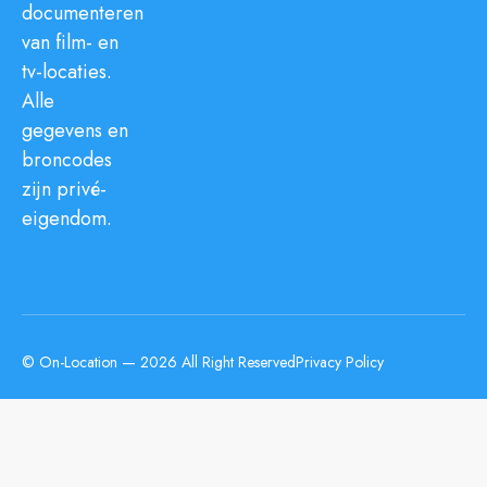
documenteren
van film- en
tv-locaties.
Alle
gegevens en
broncodes
zijn privé-
eigendom.
© On-Location — 2026 All Right Reserved
Privacy Policy