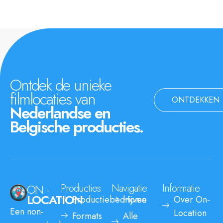
Ontdek de unieke
filmlocaties van
ONTDEKKEN
Nederlandse en
Belgische producties.
ON -
Producties
Navigatie
Informatie
LOCATION
Productiebedrijven
Home
Over On-
Een non-
Location
Formats
Alle