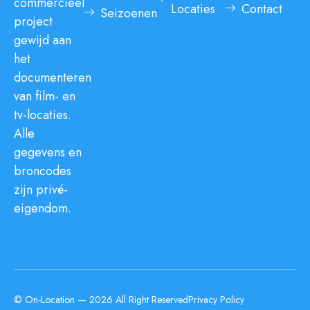
commercieel
Locaties
Contact
Seizoenen
project
gewijd aan
het
documenteren
van film- en
tv-locaties.
Alle
gegevens en
broncodes
zijn privé-
eigendom.
© On-Location — 2026 All Right Reserved
Privacy Policy