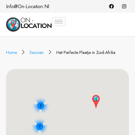
Info@on-Location.nl
ON -
LOCATION
Home
Seizoen
Het Perfecte Plaatje in Zuid-Afrika
2
7