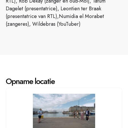
RTL), Rob Dekay (zanger en oud-Mol), Tatum
Dagelet (presentatrice), Leontien ter Braak
(presentatrice van RTL),Numidia el Morabet
(zangeres), Wildebras (YouTuber)
Opname locatie