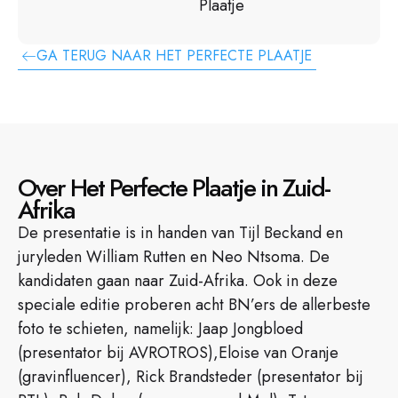
Plaatje
GA TERUG NAAR HET PERFECTE PLAATJE
Over Het Perfecte Plaatje in Zuid-
Afrika
De presentatie is in handen van Tijl Beckand en
juryleden William Rutten en Neo Ntsoma. De
kandidaten gaan naar Zuid-Afrika. Ook in deze
speciale editie proberen acht BN’ers de allerbeste
foto te schieten, namelijk: Jaap Jongbloed
(presentator bij AVROTROS),Eloise van Oranje
(gravinfluencer), Rick Brandsteder (presentator bij