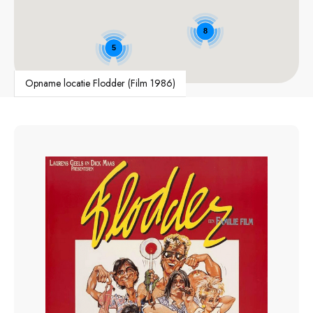
8
5
Opname locatie Flodder (Film 1986)