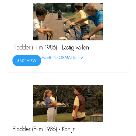
Flodder (Film 1986) - Lastig vallen
MEER INFORMATIE
360° VIEW
Flodder (Film 1986) - Konijn