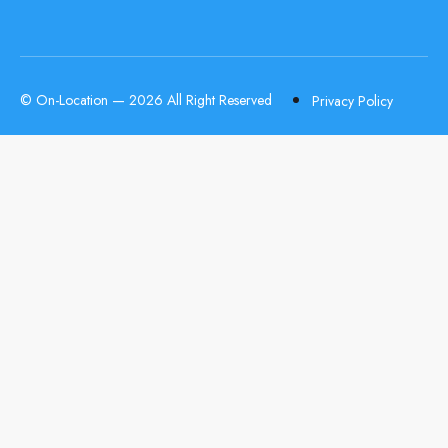
© On-Location — 2026 All Right Reserved
Privacy Policy