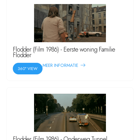
Flodder (Film 1986) - Eerste woning Familie
Flodder
MEER INFORMATIE
360° VIEW
Flodder (Film 1986) - Onderweg Tunnel