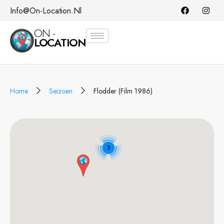
Info@on-Location.nl
ON -
LOCATION
Home
Seizoen
Flodder (Film 1986)
3