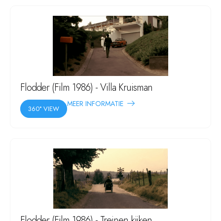
Flodder (Film 1986) - Villa Kruisman
MEER INFORMATIE
360° VIEW
Flodder (Film 1986) - Treinen kijken