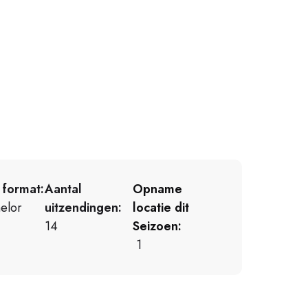
 format:
Aantal
Opname
elor
uitzendingen:
locatie dit
14
Seizoen:
1