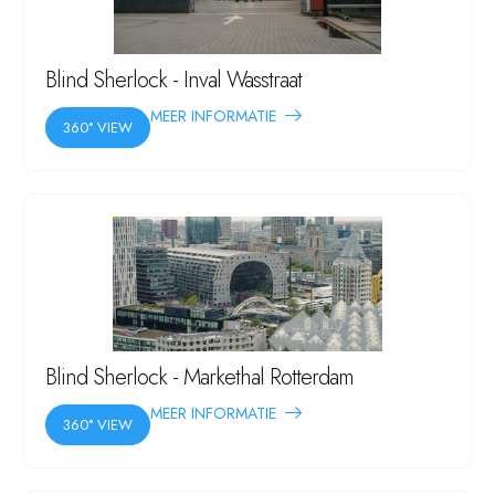
Blind Sherlock - Inval Wasstraat
MEER INFORMATIE
360° VIEW
Blind Sherlock - Markethal Rotterdam
MEER INFORMATIE
360° VIEW