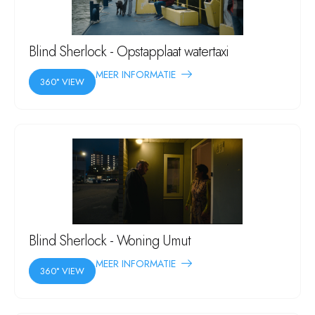
Blind Sherlock - Opstapplaat watertaxi
MEER INFORMATIE
360° VIEW
Blind Sherlock - Woning Umut
MEER INFORMATIE
360° VIEW