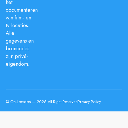
het
documenteren
van film- en
tv-locaties.
Alle
gegevens en
broncodes
zijn privé-
eigendom.
© On-Location — 2026 All Right Reserved
Privacy Policy