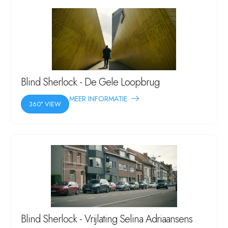
Blind Sherlock - De Gele Loopbrug
MEER INFORMATIE
360° VIEW
Blind Sherlock - Vrijlating Selina Adriaansens