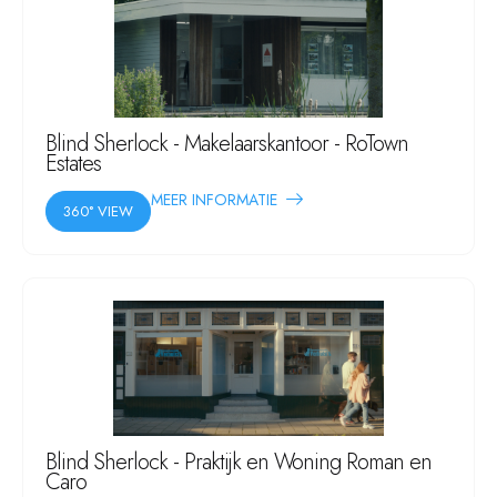
Blind Sherlock - Makelaarskantoor - RoTown
Estates
MEER INFORMATIE
360° VIEW
Blind Sherlock - Praktijk en Woning Roman en
Caro