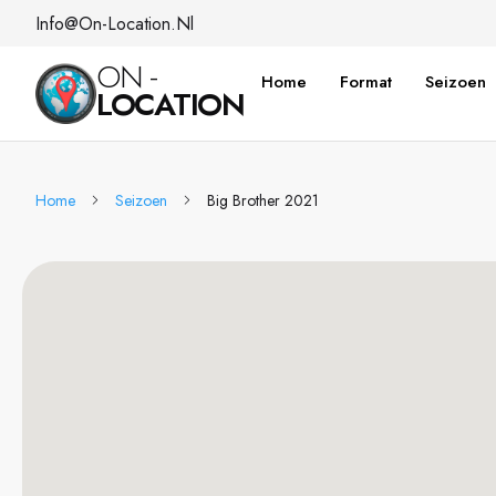
Info@on-Location.nl
ON -
Home
Format
Seizoen
LOCATION
Home
Seizoen
Big Brother 2021