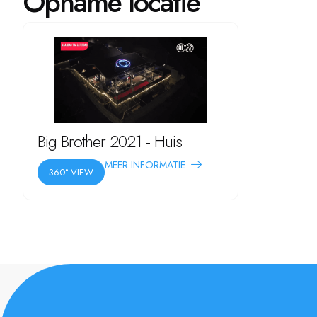
Opname locatie
Big Brother 2021 - Huis
MEER INFORMATIE
360° VIEW