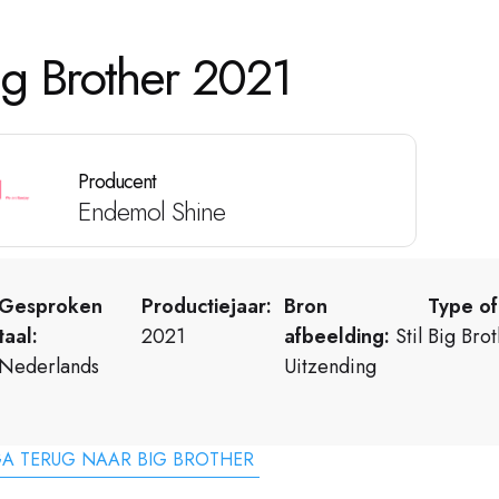
ig Brother 2021
Producent
Endemol Shine
Gesproken
Productiejaar:
Bron
Type of
taal:
2021
afbeelding:
Stil
Big Bro
Nederlands
Uitzending
A TERUG NAAR BIG BROTHER