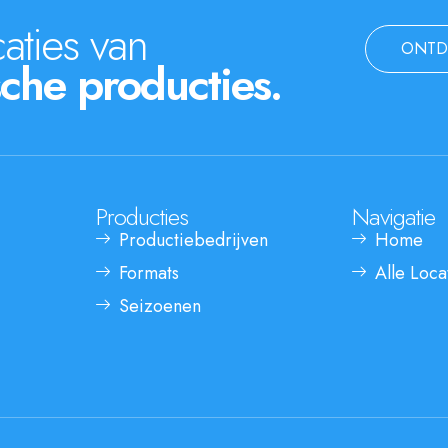
aties van
ONTD
che producties.
Producties
Navigatie
Productiebedrijven
Home
Formats
Alle Loca
Seizoenen