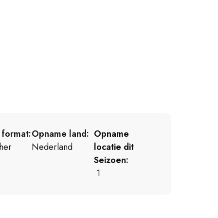
 format:
Opname land:
Opname
ther
Nederland
locatie dit
Seizoen:
1