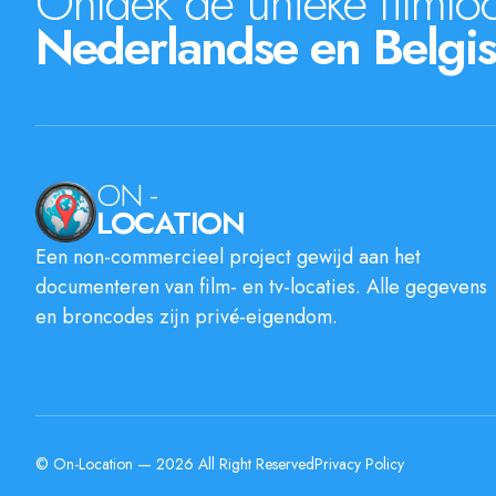
Ontdek de unieke filmloc
Nederlandse en Belgis
ON -
LOCATION
Een non-commercieel project gewijd aan het
documenteren van film- en tv-locaties. Alle gegevens
en broncodes zijn privé-eigendom.
© On-Location — 2026 All Right Reserved
Privacy Policy