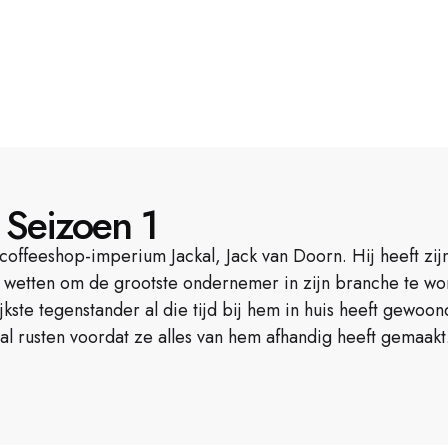
 Seizoen 1
 coffeeshop-imperium Jackal, Jack van Doorn. Hij heeft zij
etten om de grootste ondernemer in zijn branche te worde
ijkste tegenstander al die tijd bij hem in huis heeft gewo
al rusten voordat ze alles van hem afhandig heeft gemaakt