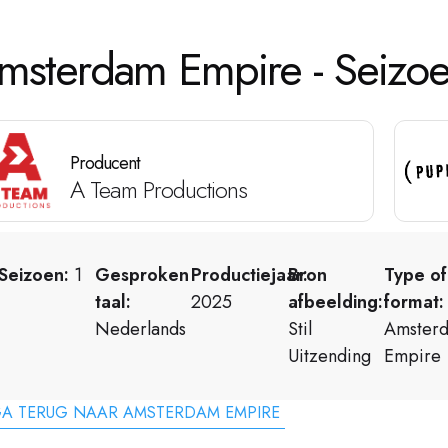
msterdam Empire - Seizoe
Producent
A Team Productions
Seizoen:
1
Gesproken
Productiejaar:
Bron
Type of
taal:
2025
afbeelding:
format:
Nederlands
Stil
Amster
Uitzending
Empire
A TERUG NAAR AMSTERDAM EMPIRE