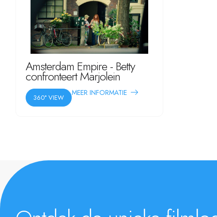
Amsterdam Empire - Betty
confronteert Marjolein
MEER INFORMATIE
360° VIEW