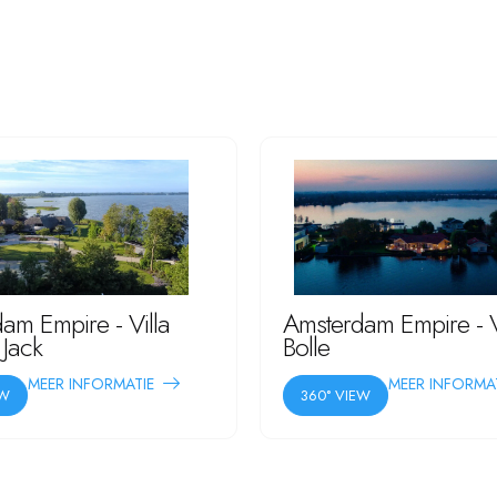
am Empire - Villa
Amsterdam Empire - V
 Jack
Bolle
MEER INFORMATIE
MEER INFORMA
EW
360° VIEW