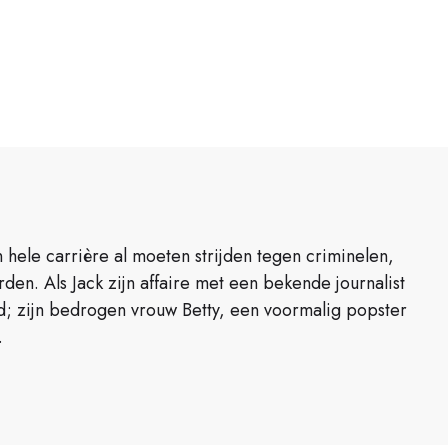
n hele carrière al moeten strijden tegen criminelen,
n. Als Jack zijn affaire met een bekende journalist
ond; zijn bedrogen vrouw Betty, een voormalig popster
.