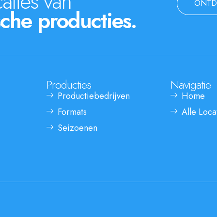
aties van
ONTD
che producties.
Producties
Navigatie
Productiebedrijven
Home
Formats
Alle Loca
Seizoenen