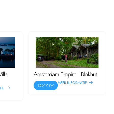
illa
Amsterdam Empire - Blokhut
MEER INFORMATIE
360° VIEW
TIE