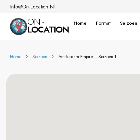
Info@on-Location.nl
ON -
Home
Format
Seizoen
LOCATION
Home
Seizoen
Amsterdam Empire – Seizoen 1