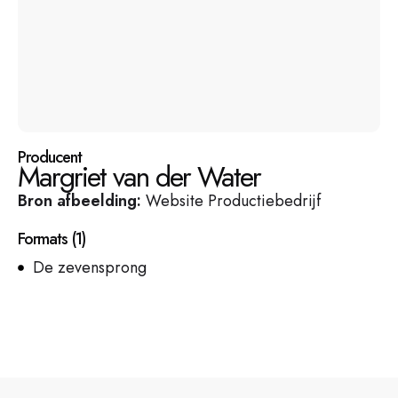
Producent
Margriet van der Water
Bron afbeelding:
Website Productiebedrijf
Formats
(
1
)
De zevensprong