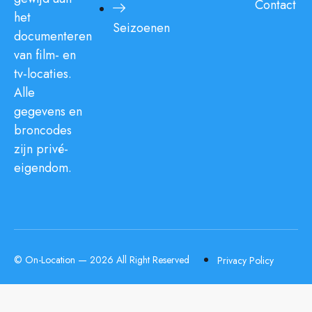
Contact
het
Seizoenen
documenteren
van film- en
tv-locaties.
Alle
gegevens en
broncodes
zijn privé-
eigendom.
© On-Location — 2026 All Right Reserved
Privacy Policy