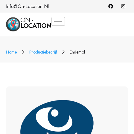
Info@on-Location.nl
ON -
LOCATION
Home
Productiebedrijf
Endemol