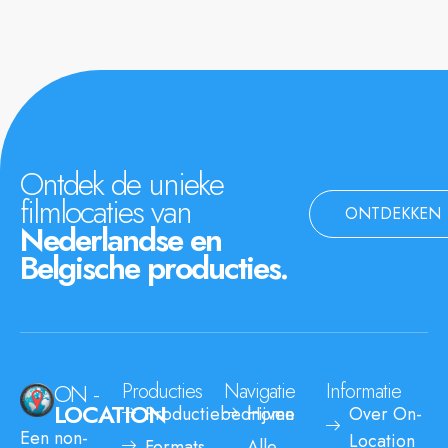
Ontdek de unieke
filmlocaties van
ONTDEKKEN
Nederlandse en
Belgische producties.
ON -
Producties
Navigatie
Informatie
LOCATION
Productiebedrijven
Home
Over On-
Een non-
Location
Formats
Alle