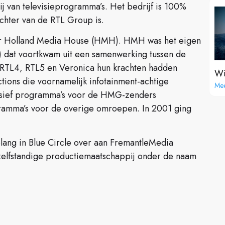
j van televisieprogramma’s. Het bedrijf is 100%
chter van de RTL Group is.
ater Holland Media House (HMH). HMH was het eigen
 dat voortkwam uit een samenwerking tussen de
 RTL4, RTL5 en Veronica hun krachten hadden
Wi
ions die voornamelijk infotainment-achtige
Mee
lusief programma’s voor de HMG-zenders
mma’s voor de overige omroepen. In 2001 ging
ang in Blue Circle over aan FremantleMedia
elfstandige productiemaatschappij onder de naam