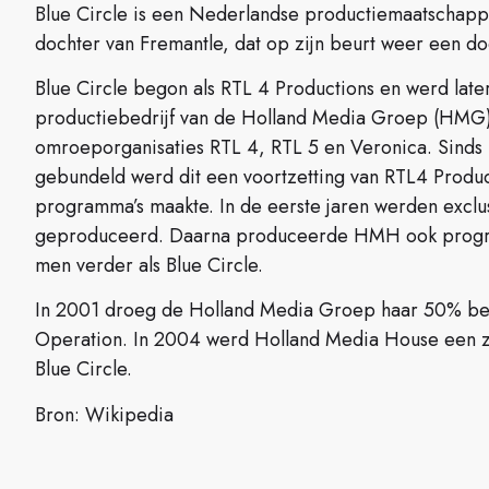
Blue Circle is een Nederlandse productiemaatschappi
dochter van Fremantle, dat op zijn beurt weer een do
Blue Circle begon als RTL 4 Productions en werd l
productiebedrijf van de Holland Media Groep (HMG)
omroeporganisaties RTL 4, RTL 5 en Veronica. Sinds
gebundeld werd dit een voortzetting van RTL4 Product
programma’s maakte. In de eerste jaren werden exc
geproduceerd. Daarna produceerde HMH ook progra
men verder als Blue Circle.
In 2001 droeg de Holland Media Groep haar 50% bel
Operation. In 2004 werd Holland Media House een z
Blue Circle.
Bron: Wikipedia