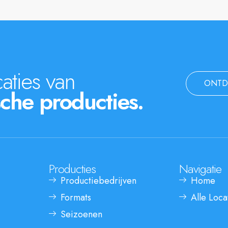
aties van
ONTD
che producties.
Producties
Navigatie
Productiebedrijven
Home
Formats
Alle Loca
Seizoenen