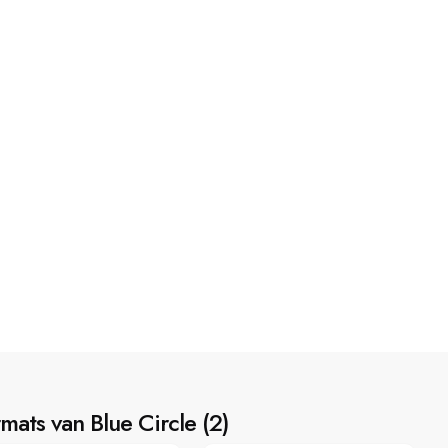
mats van Blue Circle
(
2
)