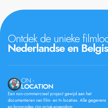
Ontdek de unieke filmloc
Nederlandse en Belgis
ON -
LOCATION
Een non-commercieel project gewijd aan het
documenteren van film- en tv-locaties. Alle gegevens
en broncodes zijn privé-eigendom.