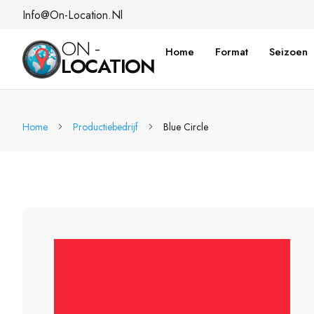
Info@on-Location.nl
ON -
Home
Format
Seizoen
LOCATION
Home
Productiebedrijf
Blue Circle