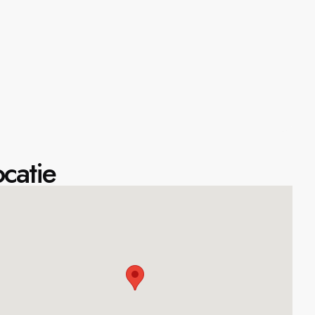
catie