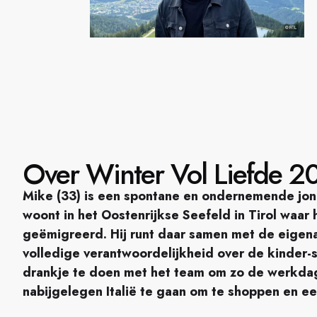
Over Winter Vol Liefde 20
Mike (33) is een spontane en ondernemende jonge
woont in het Oostenrijkse Seefeld in Tirol waar h
geëmigreerd. Hij runt daar samen met de eigena
volledige verantwoordelijkheid over de kinder-s
drankje te doen met het team om zo de werkdag af
nabijgelegen Italië te gaan om te shoppen en ee