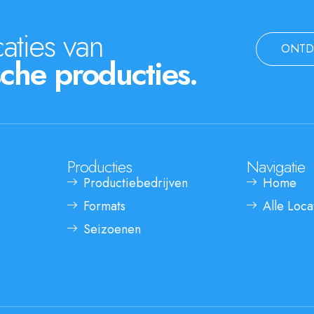
aties van
ONTD
che producties.
Producties
Navigatie
Productiebedrijven
Home
Formats
Alle Loca
Seizoenen