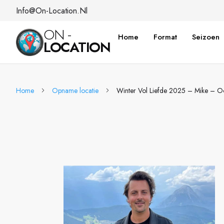
Info@on-Location.nl
ON -
Home
Format
Seizoen
LOCATION
Home
Opname locatie
Winter Vol Liefde 2025 – Mike – Oo