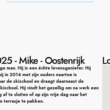
25 - Mike - Oostenrijk
Lo
 man. Hij is een échte levensgenieter. Hij
ij in 2014 met zijn ouders naartoe is
ar de skischool en draagt daarnaast de
kischool. Hij vindt het gezellig om na werk een
 te sluiten of op zijn vrije dag naar het
n terrasje te pakken.