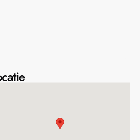
catie