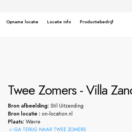
Opname locatie
Locatie info
Productiebedrijf
Twee Zomers - Villa Za
Bron afbeelding:
Stil Uitzending
Bron locatie :
on-location.nl
Plaats:
Wavre
GA TERUG NAAR TWEE ZOMERS