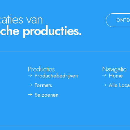
aties van
ONTD
che producties.
Producties
Navigatie
Productiebedrijven
Home
Formats
Alle Loca
Seizoenen