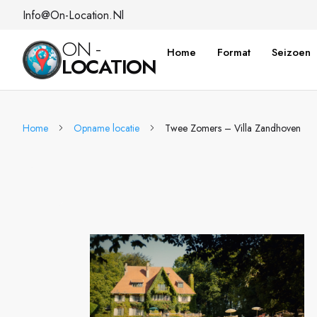
Info@on-Location.nl
ON -
Home
Format
Seizoen
LOCATION
Home
Opname locatie
Twee Zomers – Villa Zandhoven