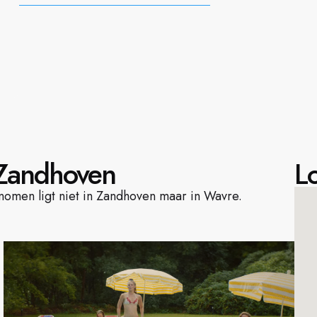
 Zandhoven
Lo
nomen ligt niet in Zandhoven maar in Wavre.