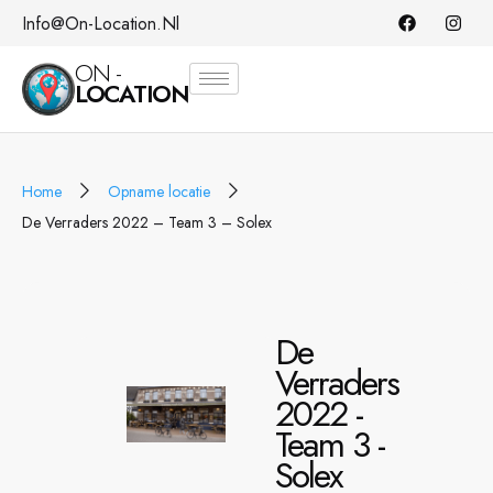
Info@on-Location.nl
ON -
LOCATION
Home
Opname locatie
De Verraders 2022 – Team 3 – Solex
De
Verraders
2022 -
Team 3 -
Solex