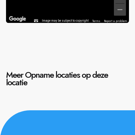
Terms
Report a problem
Image may be subject to copyright
Meer Opname locaties op deze
locatie