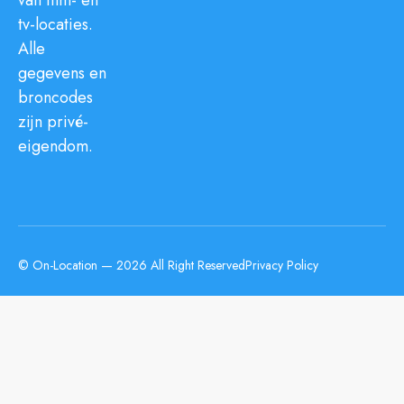
tv-locaties.
Alle
gegevens en
broncodes
zijn privé-
eigendom.
© On-Location — 2026 All Right Reserved
Privacy Policy