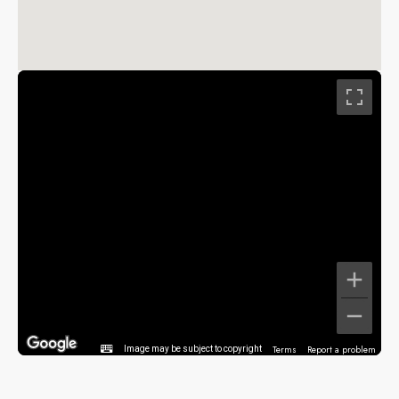
Terms
Report a problem
Image may be subject to copyright