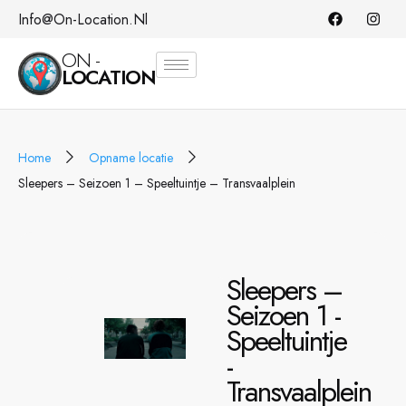
Info@on-Location.nl
ON -
LOCATION
Home
Opname locatie
Sleepers – Seizoen 1 – Speeltuintje – Transvaalplein
Sleepers –
Seizoen 1 -
Speeltuintje
-
Transvaalplein