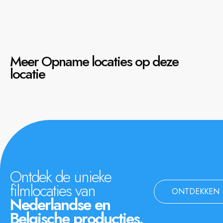
Meer Opname locaties op deze
locatie
Ontdek de unieke
filmlocaties van
ONTDEKKEN
Nederlandse en
Belgische producties.