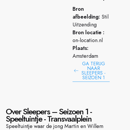
Bron
afbeelding:
Stil
Uitzending
Bron locatie :
on-location.nl
Plaats:
Amsterdam
GA TERUG
NAAR
SLEEPERS -
SEIZOEN 1
Over Sleepers – Seizoen 1 -
Speeltuintje - Transvaalplein
Speeltuintje waar de jong Martin en Willem