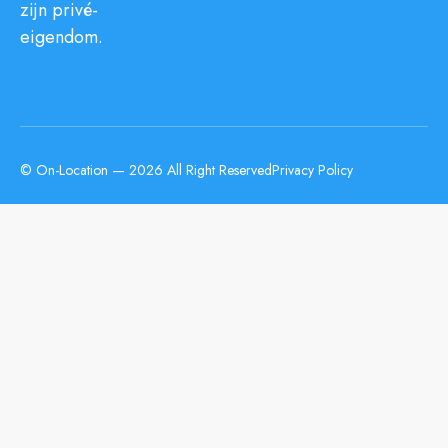
zijn privé-
eigendom.
© On-Location — 2026 All Right Reserved
Privacy Policy