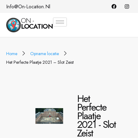
Info@on-Location.nl
ON -
LOCATION
Home
Opname locatie
Het Perfecte Plaatje 2021 – Slot Zeist
Het
Perfecte
Plaatje
2021 - Slot
Zeist