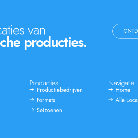
aties van
ONTD
che producties.
Producties
Navigatie
Productiebedrijven
Home
Formats
Alle Loca
Seizoenen