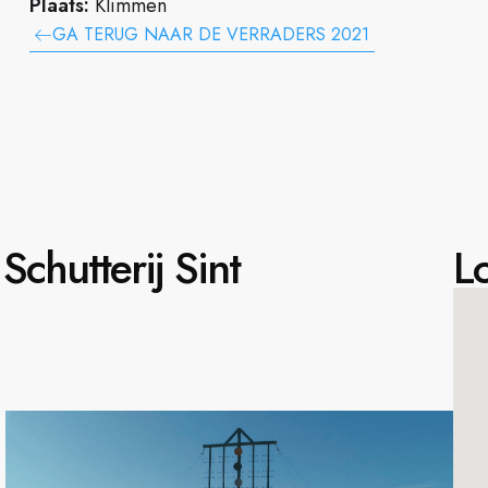
Plaats:
Klimmen
GA TERUG NAAR DE VERRADERS 2021
chutterij Sint
Lo