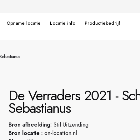
Opname locatie
Locatie info
Productiebedrijf
Sebastianus
De Verraders 2021 - Schu
Sebastianus
Bron afbeelding:
Stil Uitzending
Bron locatie :
on-location.nl