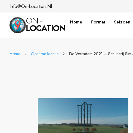
Info@on-Location.nl
ON -
Home
Format
Seizoen
LOCATION
Home
Opname locatie
De Verraders 2021 – Schutterij Sint 