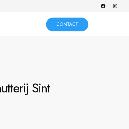
CONTACT
tterij Sint