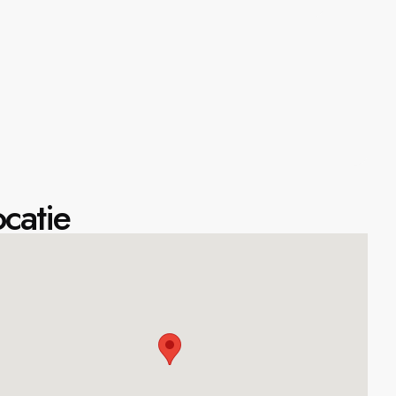
catie