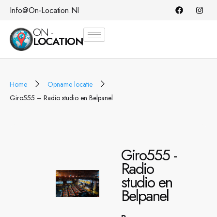
Info@on-Location.nl
ON -
LOCATION
Home
Opname locatie
Giro555 – Radio studio en Belpanel
Giro555 -
Radio
studio en
Belpanel