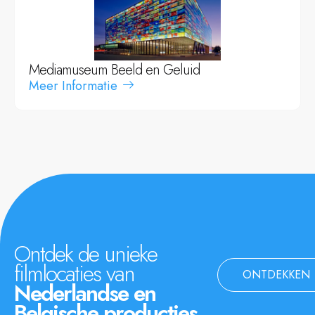
Mediamuseum Beeld en Geluid
Meer Informatie
Ontdek de unieke
filmlocaties van
ONTDEKKEN
Nederlandse en
Belgische producties.