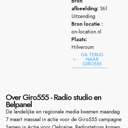
Bron
afbeelding:
Stil
Uitzending
Bron locatie :
on-location.nl
Plaats:
Hilversum
GA TERUG
NAAR
GIRO555
Over Giro555 - Radio studio en
Belpanel
De landelijke en regionale media kwamen maandag
7 maart massaal in actie voor de Giro555 campagne
Samen in Actie voor Oekraïne. Radiostations komen