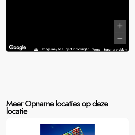
Terms
Report a problem
Image may be subject to copyright
Meer Opname locaties op deze
locatie