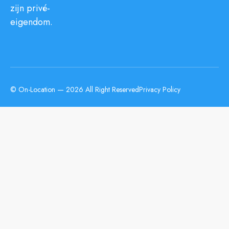
zijn privé-
eigendom.
© On-Location — 2026 All Right Reserved
Privacy Policy