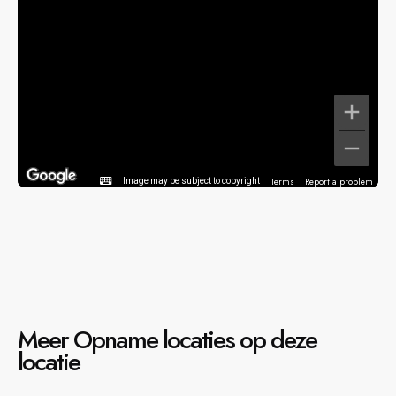
Terms
Report a problem
Image may be subject to copyright
Meer Opname locaties op deze
locatie