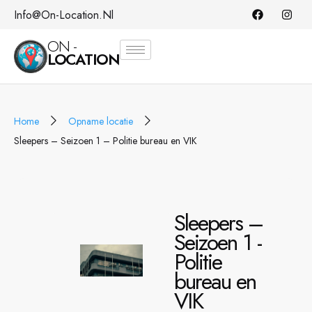
Info@on-Location.nl
ON -
LOCATION
Home
Opname locatie
Sleepers – Seizoen 1 – Politie bureau en VIK
Sleepers –
Seizoen 1 -
Politie
bureau en
VIK