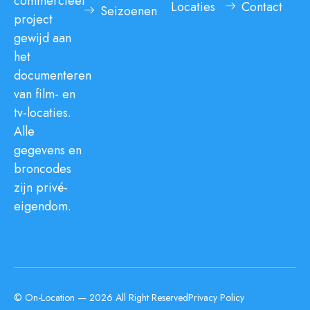
commercieel
Locaties
Contact
Seizoenen
project
gewijd aan
het
documenteren
van film- en
tv-locaties.
Alle
gegevens en
broncodes
zijn privé-
eigendom.
© On-Location — 2026 All Right Reserved
Privacy Policy