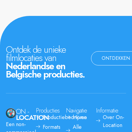
Ontdek de unieke
filmlocaties van
ONTDEKKEN
Nederlandse en
Belgische producties.
ON -
Producties
Navigatie
Informatie
LOCATION
Productiebedrijven
Home
Over On-
Een non-
Location
Formats
Alle