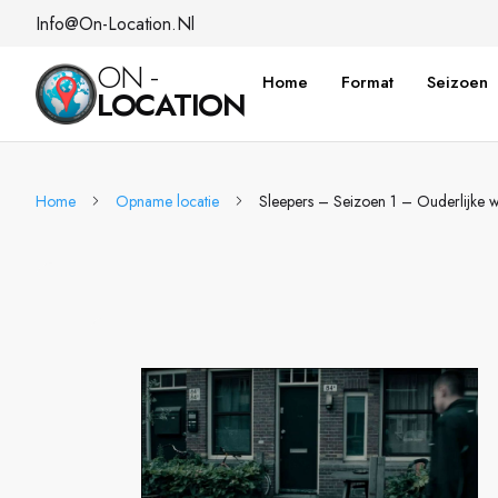
Info@on-Location.nl
ON -
Home
Format
Seizoen
LOCATION
Home
Opname locatie
Sleepers – Seizoen 1 – Ouderlijke 