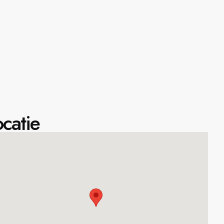
catie