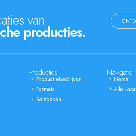
aties van
ONTD
che producties.
Producties
Navigatie
Productiebedrijven
Home
Formats
Alle Loca
Seizoenen