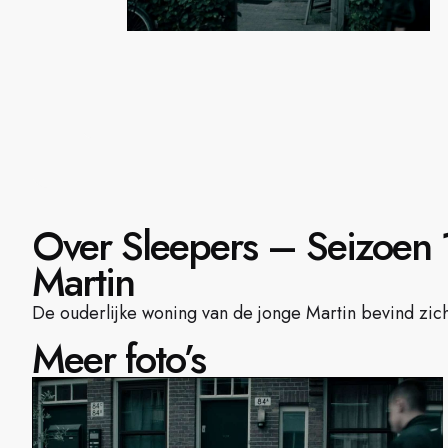
Over Sleepers – Seizoen 1
Martin
De ouderlijke woning van de jonge Martin bevind zic
Meer foto’s