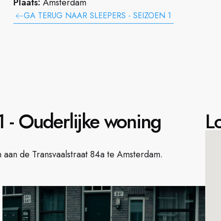
Plaats:
Amsterdam
GA TERUG NAAR SLEEPERS - SEIZOEN 1
 - Ouderlijke woning
Lo
h aan de Transvaalstraat 84a te Amsterdam.