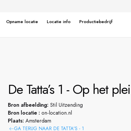
Opname locatie
Locatie info
Productiebedrijf
De Tatta’s 1 - Op het ple
Bron afbeelding:
Stil Uitzending
Bron locatie :
on-location.nl
Plaats:
Amsterdam
GA TERUG NAAR DE TATTA'S - 1