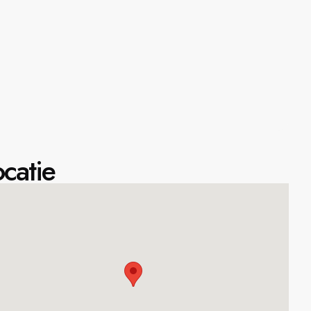
catie