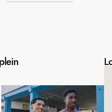
plein
Lo