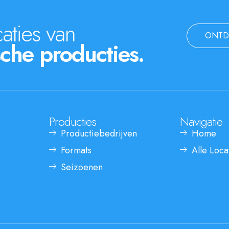
aties van
ONTD
che producties.
Producties
Navigatie
Productiebedrijven
Home
Formats
Alle Loca
Seizoenen