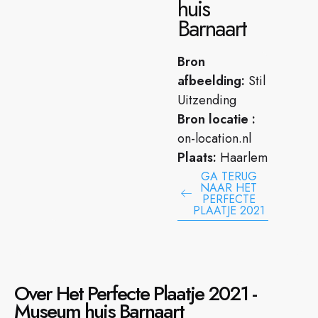
huis
Barnaart
Bron
afbeelding:
Stil
Uitzending
Bron locatie :
on-location.nl
Plaats:
Haarlem
GA TERUG
NAAR HET
PERFECTE
PLAATJE 2021
Over Het Perfecte Plaatje 2021 -
Museum huis Barnaart