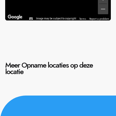
Terms
Report a problem
Image may be subject to copyright
Meer Opname locaties op deze
locatie