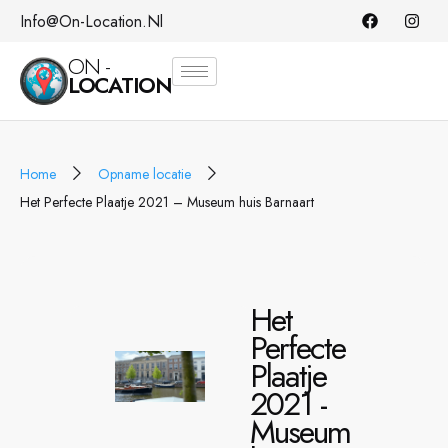
Info@on-Location.nl
ON -
LOCATION
Home
Opname locatie
Het Perfecte Plaatje 2021 – Museum huis Barnaart
Het
Perfecte
Plaatje
2021 -
Museum