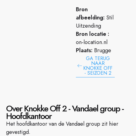
Bron
afbeelding:
Stil
Uitzending
Bron locatie :
on-location.nl
Plaats:
Brugge
GA TERUG
NAAR
KNOKKE OFF
- SEIZOEN 2
Over Knokke Off 2 - Vandael group -
Hoofdkantoor
Het hoofdkantoor van de Vandael group zit hier
gevestigd.