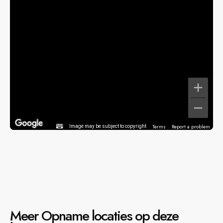
Terms
Report a problem
Image may be subject to copyright
Meer Opname locaties op deze