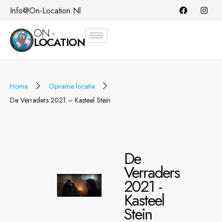
Info@on-Location.nl
ON -
LOCATION
Home
Opname locatie
De Verraders 2021 – Kasteel Stein
De
Verraders
2021 -
Kasteel
Stein