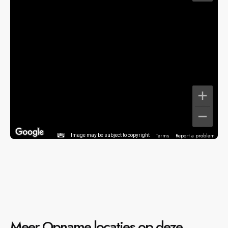
Terms
Report a problem
Image may be subject to copyright
Meer Opname locaties op deze