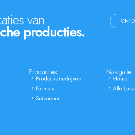
aties van
ONTD
che producties.
Producties
Navigatie
Productiebedrijven
Home
Formats
Alle Loca
Seizoenen