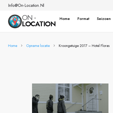
Info@on-Location.nl
ON -
Home
Format
Seizoen
LOCATION
Home
Opname locatie
Kroongetuige 2017 – Hotel Floras