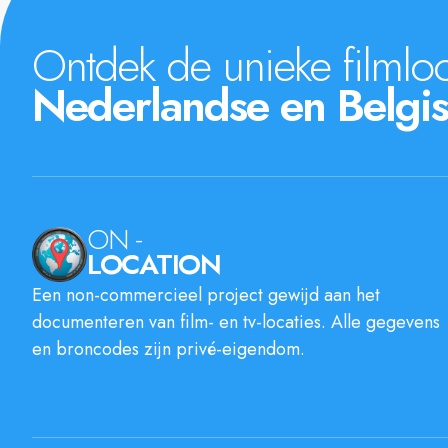
Ontdek de unieke filmloc
Nederlandse en Belgis
ON -
LOCATION
Een non-commercieel project gewijd aan het
documenteren van film- en tv-locaties. Alle gegevens
en broncodes zijn privé-eigendom.