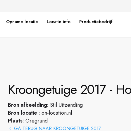
Opname locatie
Locatie info
Productiebedrijf
Kroongetuige 2017 - Hot
Bron afbeelding:
Stil Uitzending
Bron locatie :
on-location.nl
Plaats:
Öregrund
GA TERUG NAAR KROONGETUIGE 2017