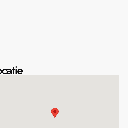
catie