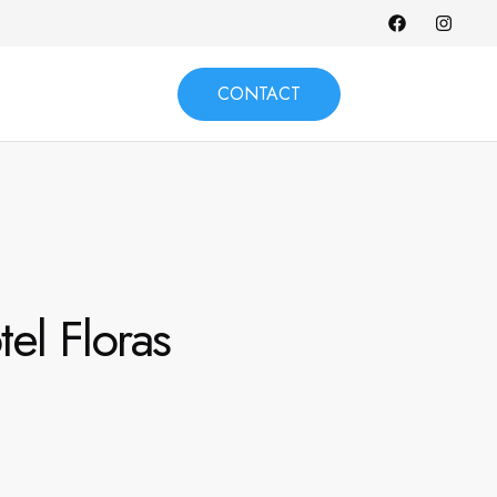
CONTACT
el Floras