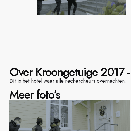
Over Kroongetuige 2017 - 
Dit is het hotel waar alle rechercheurs overnachten.
Meer foto’s