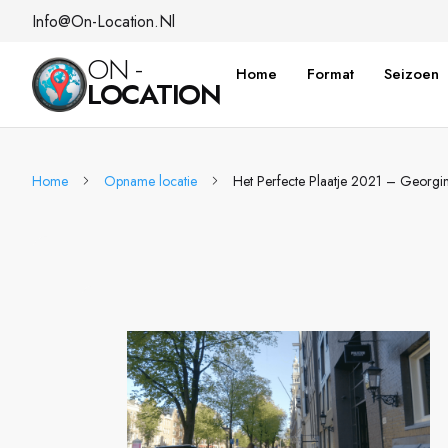
Info@on-Location.nl
ON -
Home
Format
Seizoen
LOCATION
Home
Opname locatie
Het Perfecte Plaatje 2021 – Georgi