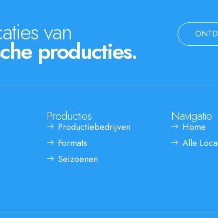
aties van
ONTD
che producties.
Producties
Navigatie
Productiebedrijven
Home
Formats
Alle Loca
Seizoenen