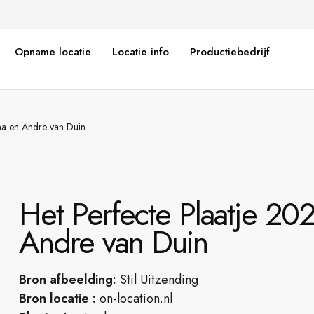
Opname locatie
Locatie info
Productiebedrijf
na en Andre van Duin
Het Perfecte Plaatje 20
Andre van Duin
Bron afbeelding:
Stil Uitzending
Bron locatie :
on-location.nl