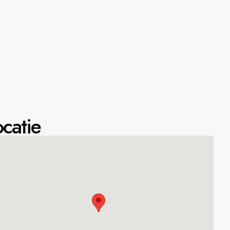
catie