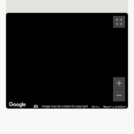
Terms
Report a problem
Image may be subject to copyright