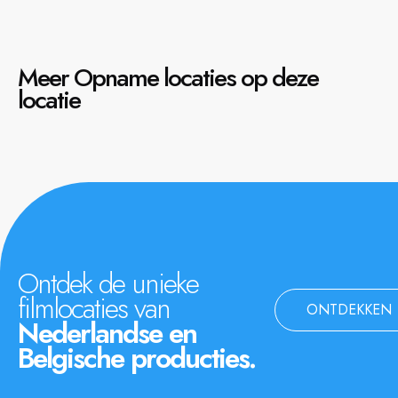
Meer Opname locaties op deze
locatie
Ontdek de unieke
filmlocaties van
ONTDEKKEN
Nederlandse en
Belgische producties.