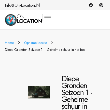
Info@on-Location.nl
ON -
LOCATION
Home
Opname locatie
Diepe Gronden Seizoen 1 – Geheime schuur in het bos
Diepe
Gronden
Seizoen 1 -
Geheime
schuur in