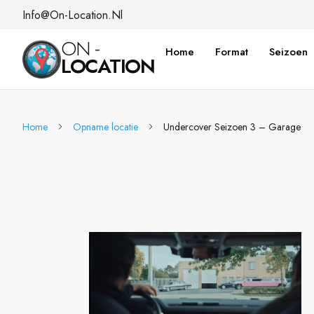
Info@on-Location.nl
ON -
Home
Format
Seizoen
LOCATION
Home
Opname locatie
Undercover Seizoen 3 – Garage