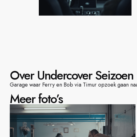
Over Undercover Seizoen 
Garage waar Ferry en Bob via Timur opzoek gaan naa
Meer foto’s