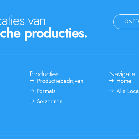
aties van
ONTD
che producties.
Producties
Navigatie
Productiebedrijven
Home
Formats
Alle Loca
Seizoenen