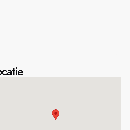
catie