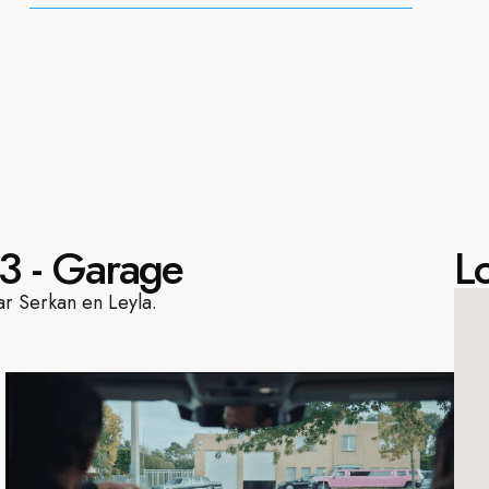
3 - Garage
Lo
r Serkan en Leyla.